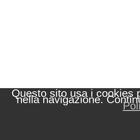
Questo sito usa i cookies 
nella navigazione. Contin
Pol