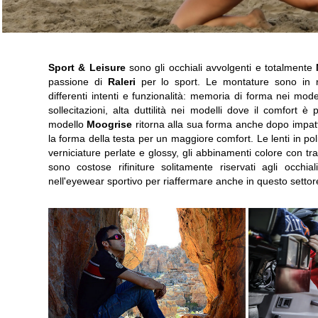
Sport & Leisure
sono gli occhiali avvolgenti e totalmente
passione di
Raleri
per lo sport. Le montature sono in r
differenti intenti e funzionalità: memoria di forma nei modell
sollecitazioni, alta duttilità nei modelli dove il comfort è
modello
Moogrise
ritorna alla sua forma anche dopo impatt
la forma della testa per un maggiore comfort. Le lenti in po
verniciature perlate e glossy, gli abbinamenti colore con tra
sono costose rifiniture solitamente riservati agli occhia
nell'eyewear sportivo per riaffermare anche in questo settore 