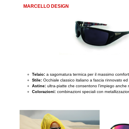
MARCELLO DESIGN
Telaio:
a sagomatura termica per il massimo comfort 
Stile:
Occhiale classico italiano a fascia rinnovato ed i
Astine:
ultra-piatte che consentono l'impiego anche 
Colorazioni:
combinazioni speciali con metallizzazio