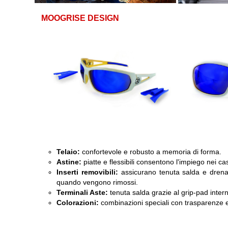
MOOGRISE DESIGN
Telaio:
confortevole e robusto a memoria di forma.
Astine:
piatte e flessibili consentono l'impiego nei casc
Inserti removibili:
assicurano tenuta salda e drena
quando vengono rimossi.
Terminali Aste:
tenuta salda grazie al grip-pad inter
Colorazioni:
combinazioni speciali con trasparenze ed