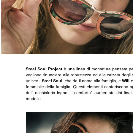
Steel Soul Project
è una linea di montature pensate per
vogliono rinunciare alla robustezza ed alla calzata degli oc
unisex -
Steel Soul
, che da il nome alla famiglia, e
Willi
femminile della famiglia. Questi elementi conferiscono a
dell' occhialeria legno. Il comfort è aumentato dai fina
modello.