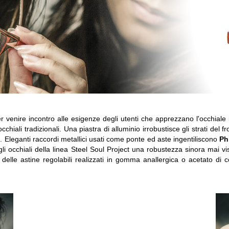
 venire incontro alle esigenze degli utenti che apprezzano l'occhiale
chiali tradizionali. Una piastra di alluminio irrobustisce gli strati del f
e
. Eleganti raccordi metallici usati come ponte ed aste ingentiliscono
Ph
gli occhiali della linea Steel Soul Project una robustezza sinora mai v
li delle astine regolabili realizzati in gomma anallergica o acetato di