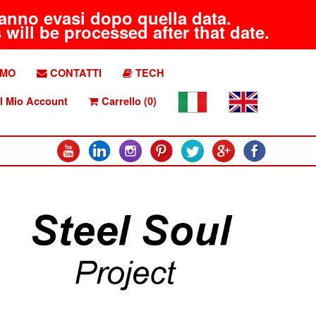
aranno evasi dopo quella data.
will be processed after that date.
AMO
CONTATTI
TECH
l Mio Account
Carrello (0)