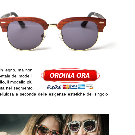
 in legno, ma non
rontale dei modelli
ilo
, il modello più
ista nel segmento
 cellulosa a seconda delle esigenze estetiche del singolo