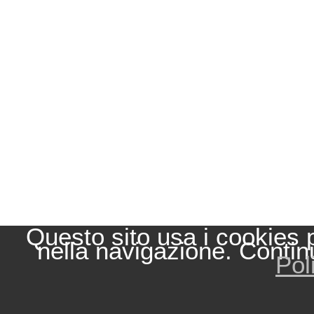
Questo sito usa i cookies 
nella navigazione. Contin
Pol