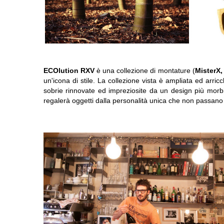
ECOlution RXV
è una collezione di montature (
MisterX,
un'icona di stile. La collezione vista è ampliata ed arric
sobrie rinnovate ed impreziosite da un design più morbi
regalerà oggetti dalla personalità unica che non passano 