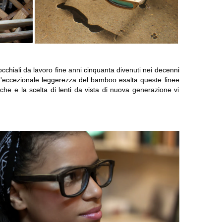
ci occhiali da lavoro fine anni cinquanta divenuti nei decenni
 L'eccezionale leggerezza del bamboo esalta queste linee
he e la scelta di lenti da vista di nuova generazione vi