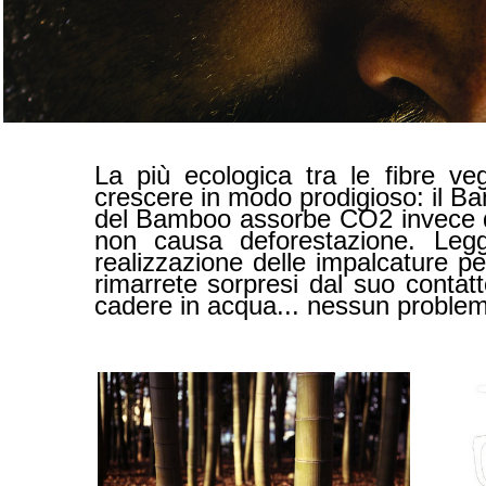
La più ecologica tra le fibre ve
crescere in modo prodigioso: il Bam
del Bamboo assorbe CO2 invece di 
non causa deforestazione. Leg
realizzazione delle impalcature p
rimarrete sorpresi dal suo contat
cadere in acqua... nessun problem