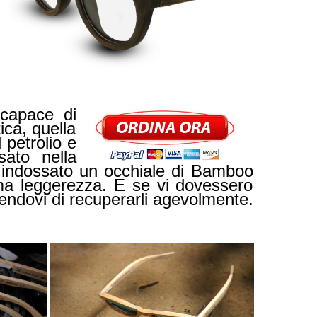
 capace di
ica, quella
petrolio e
ato nella
ai indossato un occhiale di Bamboo
ema leggerezza. E se vi dovessero
endovi di recuperarli agevolmente.