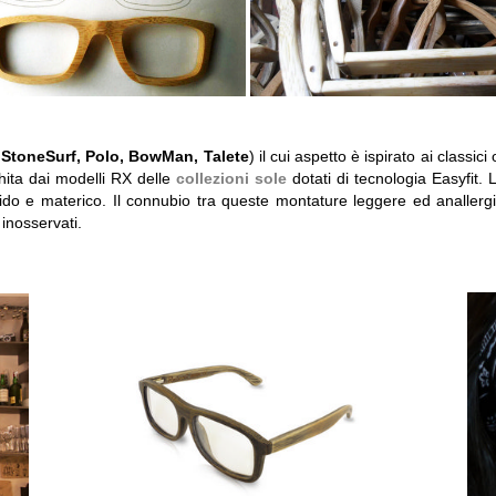
 StoneSurf, Polo, BowMan, Talete
) il cui aspetto è ispirato ai classi
chita dai modelli RX delle
collezioni sole
dotati di tecnologia Easyfit.
do e materico. Il connubio tra queste montature leggere ed anallergic
inosservati.