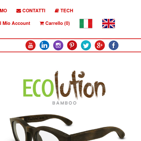
AMO
CONTATTI
TECH
l Mio Account
Carrello (0)