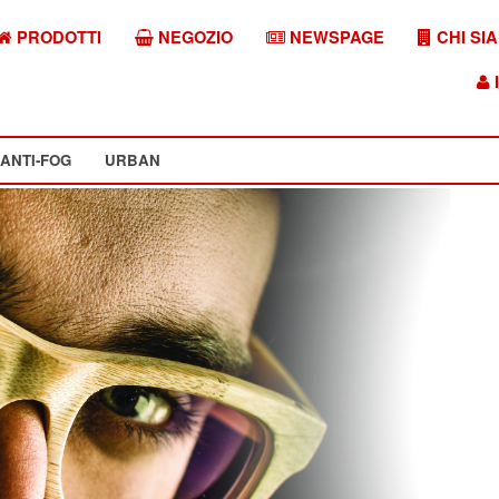
PRODOTTI
NEGOZIO
NEWSPAGE
CHI SI
I
ANTI-FOG
URBAN