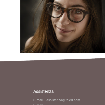
Assistenza
E-mail: assistenza@raleri.com