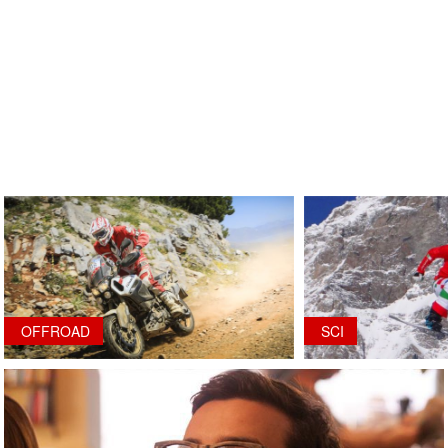
OFFROAD
SCI