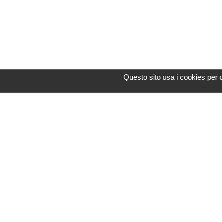
Questo sito usa i cookies per 
Assistenza