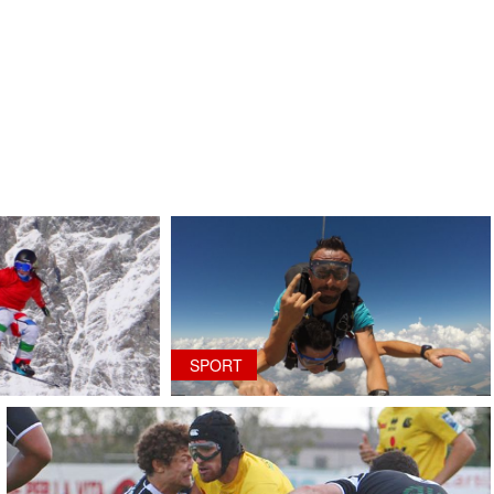
SPORT