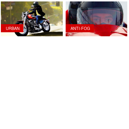
URBAN
ANTI-FOG