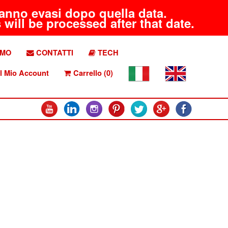
aranno evasi dopo quella data.
will be processed after that date.
AMO
CONTATTI
TECH
l Mio Account
Carrello (0)