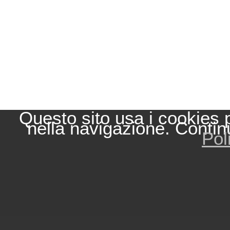
Questo sito usa i cookies 
nella navigazione. Contin
Pol