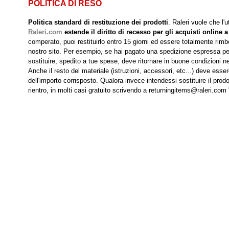
POLITICA DI RESO
Politica standard di restituzione dei prodotti
. Raleri vuole che l'
Raleri.com
estende il diritto di recesso per gli acquisti online a
comperato, puoi restituirlo entro 15 giorni ed essere totalmente rimbo
nostro sito. Per esempio, se hai pagato una spedizione espressa per r
sostituire, spedito a tue spese, deve ritornare in buone condizioni nei
Anche il resto del materiale (istruzioni, accessori, etc...) deve esse
dell'importo corrisposto. Qualora invece intendessi sostituire il prodo
rientro, in molti casi gratuito scrivendo a returningitems@raleri.com