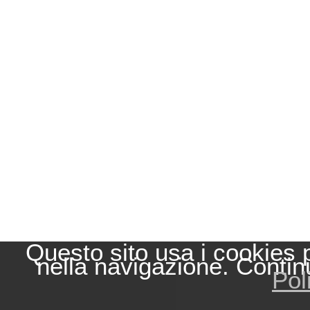
Questo sito usa i cookies 
nella navigazione. Contin
Pol