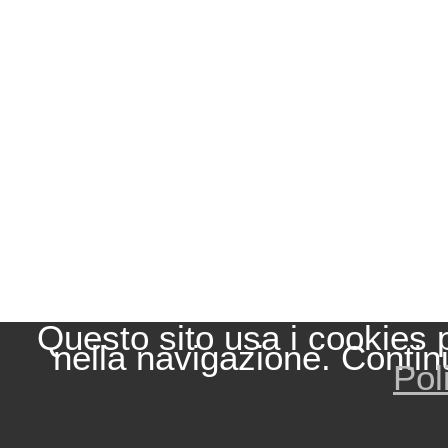
Questo sito usa i cookies 
nella navigazione. Contin
Pol