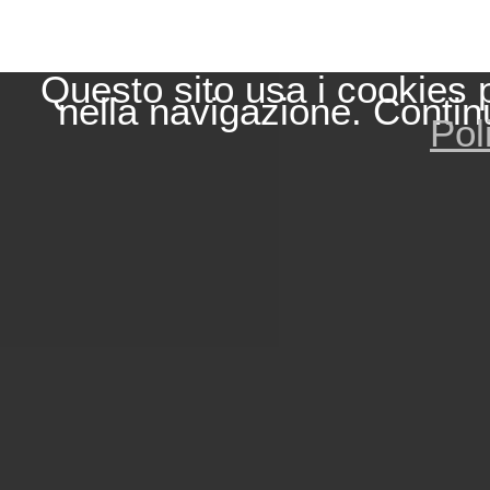
Questo sito usa i cookies 
nella navigazione. Contin
Pol