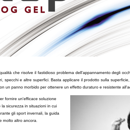
 qualità che risolve il fastidioso problema dell'appannamento degli occ
ri, specchi e altre superfici. Basta applicare il prodotto sulla superficie
 con un panno morbido per ottenere un effetto duraturo e resistente all'
r fornire un'efficace soluzione
 la sicurezza in situazioni in cui
te gli sport invernali, la guida
 e molto altro ancora.