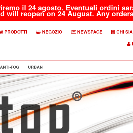
riremo il 24 agosto. Eventuali ordini s
d will reopen on 24 August. Any orders 
PRODOTTI
NEGOZIO
NEWSPAGE
CHI SI
I
ANTI-FOG
URBAN