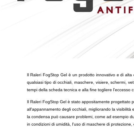
Il Raleri FogStop Gel è un prodotto innovativo e di alta
qualsiasi tipo di occhiali, maschere, visiere, schermi, vet
tempi della scheda tecnica e alla fine togliere l'eccesso
Il Raleri FogStop Gel è stato appositamente progettato pe
all'appannamento degli occhiali, migliorando la visibilità e
la condensa può causare problemi, come ad esempio duran
in condizioni di umidità, l'uso di maschere di protezione,