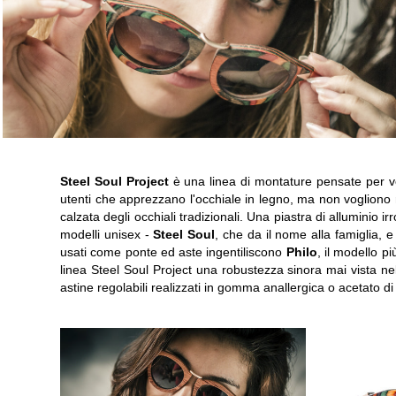
Steel Soul Project
è una linea di montature pensate per ve
utenti che apprezzano l'occhiale in legno, ma non vogliono 
calzata degli occhiali tradizionali. Una piastra di alluminio irr
modelli unisex -
Steel Soul
, che da il nome alla famiglia, 
usati come ponte ed aste ingentiliscono
Philo
, il modello p
linea Steel Soul Project una robustezza sinora mai vista nel
astine regolabili realizzati in gomma anallergica o acetato d