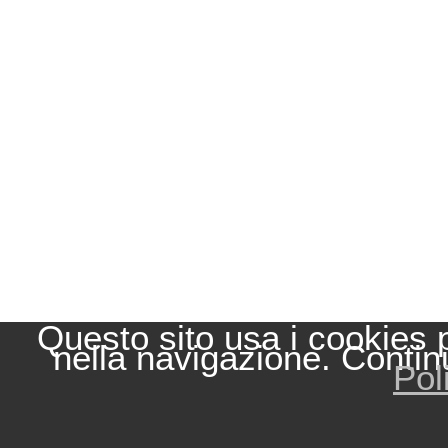
Questo sito usa i cookies 
nella navigazione. Contin
Pol