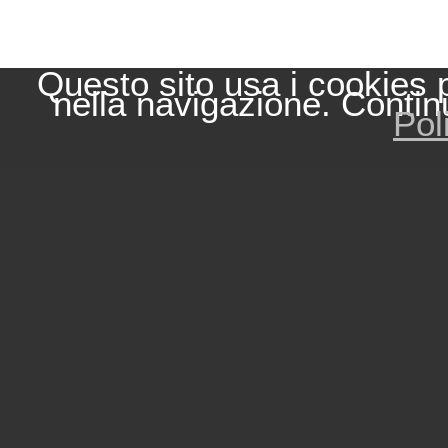
Questo sito usa i cookies 
nella navigazione. Contin
Pol