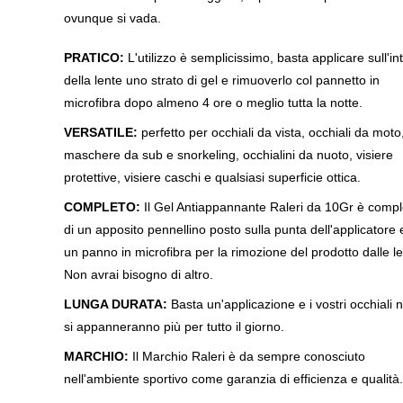
ovunque si vada.
PRATICO:
L'utilizzo è semplicissimo, basta applicare sull'in
della lente uno strato di gel e rimuoverlo col pannetto in
microfibra dopo almeno 4 ore o meglio tutta la notte.
VERSATILE:
perfetto per occhiali da vista, occhiali da moto
maschere da sub e snorkeling, occhialini da nuoto, visiere
protettive, visiere caschi e qualsiasi superficie ottica.
COMPLETO:
Il Gel Antiappannante Raleri da 10Gr è compl
di un apposito pennellino posto sulla punta dell'applicatore 
un panno in microfibra per la rimozione del prodotto dalle le
Non avrai bisogno di altro.
LUNGA DURATA:
Basta un'applicazione e i vostri occhiali 
si appanneranno più per tutto il giorno.
MARCHIO:
Il Marchio Raleri è da sempre conosciuto
nell'ambiente sportivo come garanzia di efficienza e qualità.