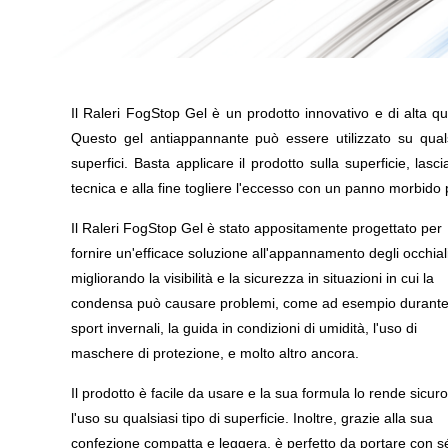
Il Raleri FogStop Gel è un prodotto innovativo e di alta qu
Questo gel antiappannante può essere utilizzato su qualsia
superfici. Basta applicare il prodotto sulla superficie, las
tecnica e alla fine togliere l'eccesso con un panno morbido p
Il Raleri FogStop Gel è stato appositamente progettato per
fornire un'efficace soluzione all'appannamento degli occhiali
migliorando la visibilità e la sicurezza in situazioni in cui la
condensa può causare problemi, come ad esempio durante 
sport invernali, la guida in condizioni di umidità, l'uso di
maschere di protezione, e molto altro ancora.
Il prodotto è facile da usare e la sua formula lo rende sicur
l'uso su qualsiasi tipo di superficie. Inoltre, grazie alla sua
confezione compatta e leggera, è perfetto da portare con s