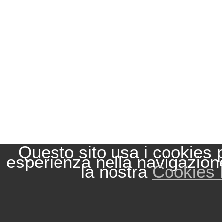
Questo sito usa i cookies p
esperienza nella navigazion
la nostra
Cookies 