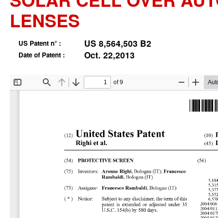
LENSES
US 8,564,503 B2
US Patent n° :
Oct. 22,2013
Date of Patent :