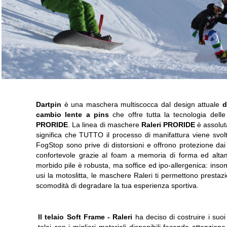
Dartpin
è una maschera multiscocca dal design attuale
d
cambio lente a pins
che offre tutta la tecnologia del
PRORIDE
. La linea di maschere
Raleri PRORIDE
è assolu
significa che TUTTO il processo di manifattura viene svolto 
FogStop sono prive di distorsioni e offrono protezione dai
confortevole grazie al foam a memoria di forma ed altame
morbido pile è robusta, ma soffice ed ipo-allergenica: inso
usi la motoslitta, le maschere Raleri ti permettono prestazi
scomodità di degradare la tua esperienza sportiva.
Il telaio Soft Frame -
Raleri
ha deciso di costruire i suoi