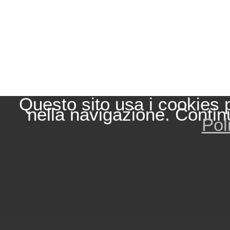
Questo sito usa i cookies 
nella navigazione. Contin
Pol