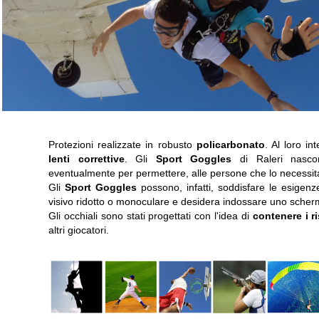
Protezioni realizzate in robusto
policarbonato
. Al loro in
lenti correttive
. Gli
Sport Goggles
di Raleri nasco
eventualmente per permettere, alle persone che lo necessitano
Gli
Sport Goggles
possono, infatti, soddisfare le esigenz
visivo ridotto o monoculare e desidera indossare uno scher
Gli occhiali sono stati progettati con l'idea di
contenere i r
altri giocatori.