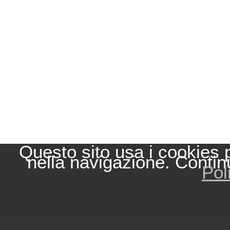
Questo sito usa i cookies 
nella navigazione. Contin
Pol