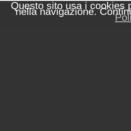
Questo sito usa i cookies 
nella navigazione. Contin
Pol