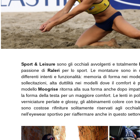
Sport & Leisure
sono gli occhiali avvolgenti e totalmente
passione di
Raleri
per lo sport. Le montature sono in r
differenti intenti e funzionalità: memoria di forma nei modell
sollecitazioni, alta duttilità nei modelli dove il comfort è
modello
Moogrise
ritorna alla sua forma anche dopo impatt
la forma della testa per un maggiore comfort. Le lenti in po
verniciature perlate e glossy, gli abbinamenti colore con tra
sono costose rifiniture solitamente riservati agli occhia
nell'eyewear sportivo per riaffermare anche in questo settore 