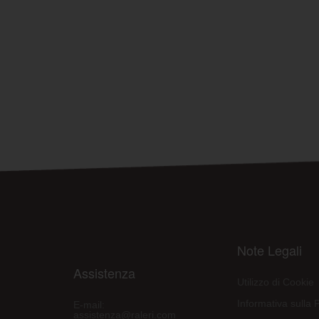
Note Legali
Assistenza
Utilizzo di Cookie
Informativa sulla 
E-mail:
assistenza@raleri.com