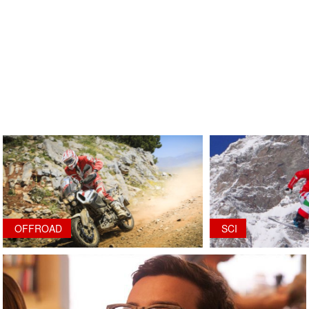
OFFROAD
SCI