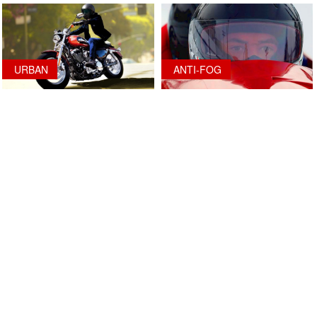
URBAN
ANTI-FOG