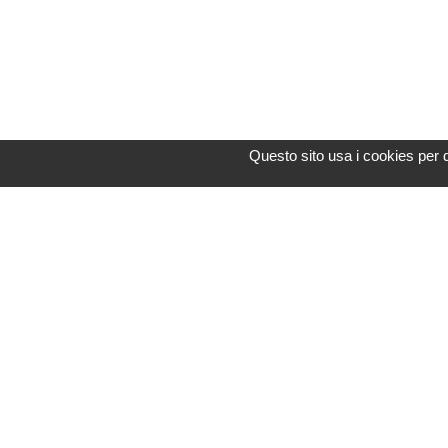
Questo sito usa i cookies per 
Assistenza