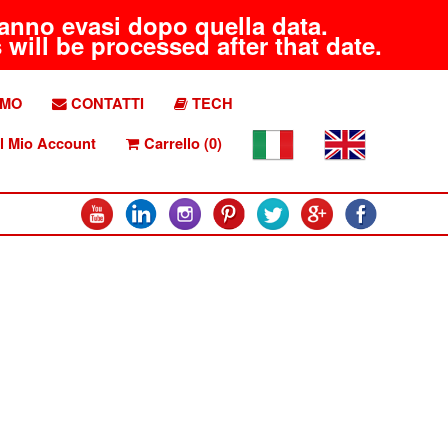
aranno evasi dopo quella data.
will be processed after that date.
AMO
CONTATTI
TECH
l Mio Account
Carrello (0)