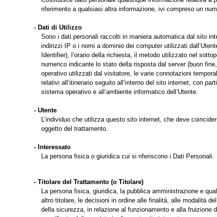
riferimento a qualsiasi altra informazione, ivi compreso un num
- Dati di Utilizzo
Sono i dati personali raccolti in maniera automatica dal sito inter
indirizzi IP o i nomi a dominio dei computer utilizzati dall’Uten
Identifier), l’orario della richiesta, il metodo utilizzato nel sott
numerico indicante lo stato della risposta dal server (buon fine,
operativo utilizzati dal visitatore, le varie connotazioni tempor
relativi all’itinerario seguito all’interno del sito internet, con p
sistema operativo e all’ambiente informatico dell’Utente.
- Utente
L’individuo che utilizza questo sito internet, che deve coincide
oggetto del trattamento.
- Interessato
La persona fisica o giuridica cui si riferiscono i Dati Personali.
- Titolare del Trattamento (o Titolare)
La persona fisica, giuridica, la pubblica amministrazione e q
altro titolare, le decisioni in ordine alle finalità, alle modalità d
della sicurezza, in relazione al funzionamento e alla fruizione 