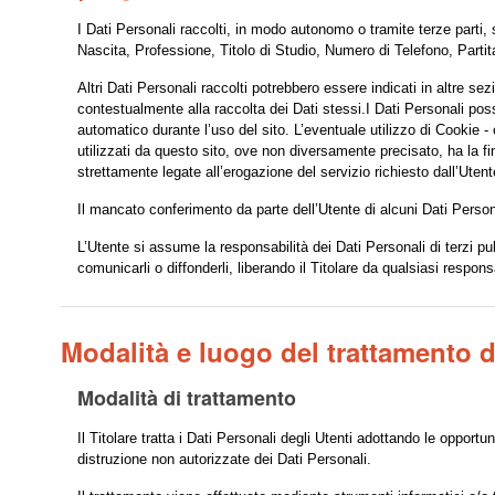
I Dati Personali raccolti, in modo autonomo o tramite terze parti,
Nascita, Professione, Titolo di Studio, Numero di Telefono, Parti
Altri Dati Personali raccolti potrebbero essere indicati in altre sez
contestualmente alla raccolta dei Dati stessi.I Dati Personali pos
automatico durante l’uso del sito. L’eventuale utilizzo di Cookie - o 
utilizzati da questo sito, ove non diversamente precisato, ha la final
strettamente legate all’erogazione del servizio richiesto dall’Utent
Il mancato conferimento da parte dell’Utente di alcuni Dati Person
L’Utente si assume la responsabilità dei Dati Personali di terzi pub
comunicarli o diffonderli, liberando il Titolare da qualsiasi responsa
Modalità e luogo del trattamento de
Modalità di trattamento
Il Titolare tratta i Dati Personali degli Utenti adottando le opport
distruzione non autorizzate dei Dati Personali.