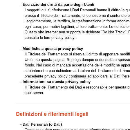
- Esercizio dei diritti da parte degli Utenti
I soggetti cui si riferiscono i Dati Personali hanno il diritto 
presso il Titolare del Trattamento, di conoscerne il contenuto e 
l’aggiornamento, la rettifica, la trasformazione in forma anonima
ogni caso, per motivi legittimi, al loro trattamento. Le richieste
Questo sito internet non supporta le richieste “Do Not Track”. Pe
consulta le loro privacy policy.
- Modifiche a questa privacy policy
Il Titolare del Trattamento si riserva il diritto di apportare m
Utenti su questa pagina. Si prega dunque di consultare spesso 
fondo. Nel caso di mancata accettazione delle modifiche apporta
sito internet e può richiedere al Titolare del Trattamento di ri
precedente privacy policy continuerà ad applicarsi ai Dati Pers
- Informazioni su questa privacy policy
Il Titolare del Trattamento dei Dati è responsabile per questa 
suoi server.
Definizioni e riferimenti legali
- Dati Personali (o Dati)
Costituisce dato personale qualunque informazione relativa a pe