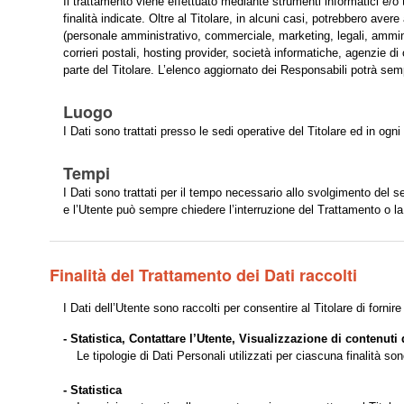
Il trattamento viene effettuato mediante strumenti informatici e/o
finalità indicate. Oltre al Titolare, in alcuni casi, potrebbero aver
(personale amministrativo, commerciale, marketing, legali, amminist
corrieri postali, hosting provider, società informatiche, agenzie
parte del Titolare. L’elenco aggiornato dei Responsabili potrà sem
Luogo
I Dati sono trattati presso le sedi operative del Titolare ed in ogni
Tempi
I Dati sono trattati per il tempo necessario allo svolgimento del se
e l’Utente può sempre chiedere l’interruzione del Trattamento o la
Finalità del Trattamento dei Dati raccolti
I Dati dell’Utente sono raccolti per consentire al Titolare di fornire
- Statistica, Contattare l’Utente, Visualizzazione di contenut
Le tipologie di Dati Personali utilizzati per ciascuna finalità s
- Statistica