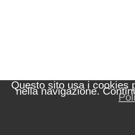
Questo sito usa i cookies 
nella navigazione. Contin
Pol