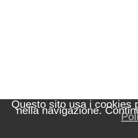
Questo sito usa i cookies 
nella navigazione. Contin
Pol