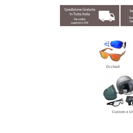
Occhiali
Custom e U