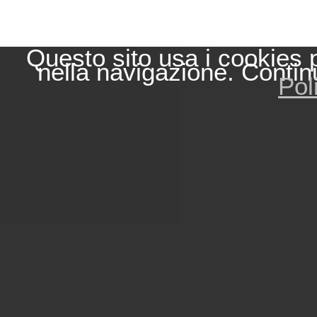
Questo sito usa i cookies 
nella navigazione. Contin
Pol