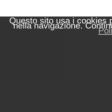
Questo sito usa i cookies 
nella navigazione. Contin
Pol