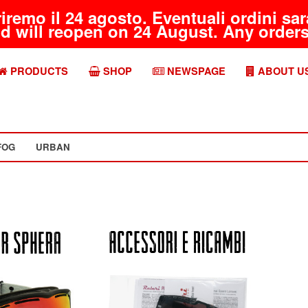
riremo il 24 agosto. Eventuali ordini s
d will reopen on 24 August. Any orders 
PRODUCTS
SHOP
NEWSPAGE
ABOUT U
FOG
URBAN