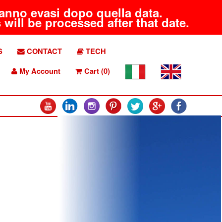
aranno evasi dopo quella data.
will be processed after that date.
S
CONTACT
TECH
My Account
Cart (0)