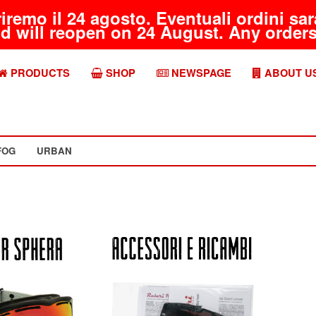
riremo il 24 agosto. Eventuali ordini s
d will reopen on 24 August. Any orders 
PRODUCTS
SHOP
NEWSPAGE
ABOUT U
FOG
URBAN