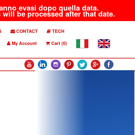
aranno evasi dopo quella data.
will be processed after that date.
S
CONTACT
TECH
My Account
Cart (0)